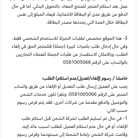
عمل بعد استلام المتجر للمنتج المعاد، بالتحويل البنكي. أما في حال
الدفع عن طريق مدى أو البطاقة الائتمانية، فيعاد المبلغ إلى نفس
البطاقة خلال المدة التي يحددها مصدر البطاقة.
3- هذا الموقع مخصص لطلبات التجزئة للاستخدام الشخصي فقط،
وفي حال إدخال طلب بكميات كبيرة (جملة) فللمتجر الحق في إلغاء
الطلب، وبالامكان الاستفسار عن طلبات الجملة للعملاء التجاريين
بالواتساب على الرقم
0581005066
خامسًا / رسوم (إلغاء/تعديل/عدم استلام) الطلب:
يجب على العميل إرسال طلب التعديل أو الإلغاء عن طريق واتساب
المتجر على الرقم
0581005066
، ونظرا لكون خدمات الشحن
والتوصيل والدفع مقدمة من شركات أخرى، فقد يتم فرض رسوم
حسب الاتي:
1- في حال تم تسليم الطلب لشركة الشحن قبل استلام طلب
الإلغاء، أو في حال عدم استلام العميل للطلب لسبب عائد إليه،
وقامت شركة الشحن بإعادة الشحنة إلى مستودعنا وفرض رسوم