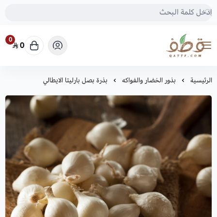
0
0
متجر قطف للبذور
الرئيسية
بذور الخضار والفواكه
بذرة بصل بارليتا الايطالي