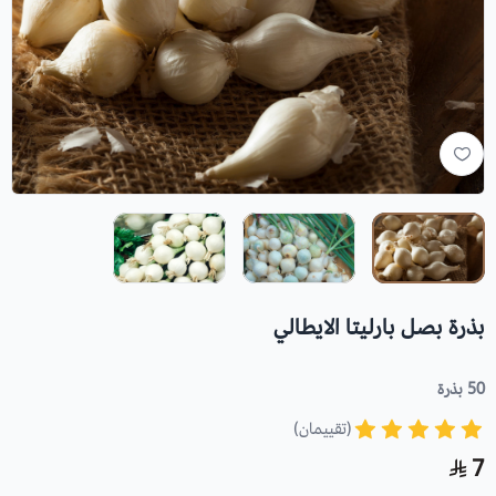
بذرة بصل بارليتا الايطالي
50 بذرة
(تقييمان)
7