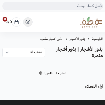
0
0
متجر قطف للبذور
الرئيسية
بذور الأشجار
بذور أشجار مثمرة
بذور الأشجار | بذور أشجار
مثمرة
تعذر جلب المزيد 😢
آراء العملاء