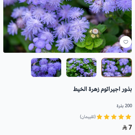
بذور اجيراتوم زهرة الخيط
200 بذرة
(تقييمان)
7