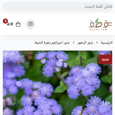
0
0
متجر قطف للبذور
الرئيسية
بذور الزهور
بذور اجيراتوم زهرة الخيط
جديد