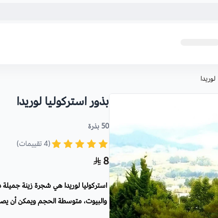
لوريدا
بذور استركوليا لوريدا
50 بذرة
(4 تقييمات)
8
استركوليا لوريدا هي شجرة زينة جميلة ذ
يمكنها تحمل الجفاف وتقاوم الصقيع و