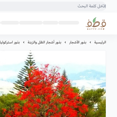
متجر قطف للبذور
الرئيسية
بذور الأشجار
بذور أشجار الظل والزينة
بذور استركوليا 