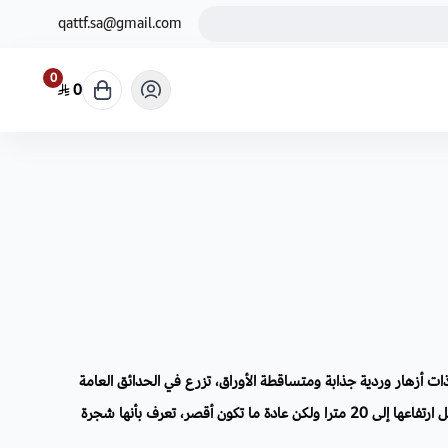
qattf.sa@gmail.com
0
0
ات أزهار وردية جذابة ومتساقطة الأوراق، تزرع في الحدائق العامة
والبيوت، متوسطة الحجم ويمكن أن يصل ارتفاعها إلى 20 مترا ولكن عادة ما تكون أقصر، تعرف بأنها شجرة
تنمو بشكل أفضل تحت أشعة الشمس الكاملة.