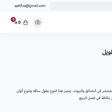
qattf.sa@gmail.com
0
0
طويل
لمنتشر في الحدائق والبيوت. يتميز هذا النوع بطول ساقه وتنوع ألوان
 بكثافة في فصل الربيع.