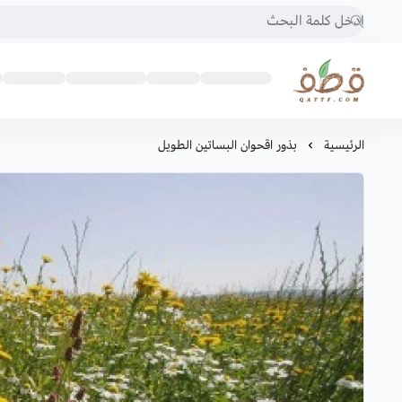
متجر قطف للبذور
الرئيسية
بذور اقحوان البساتين الطويل