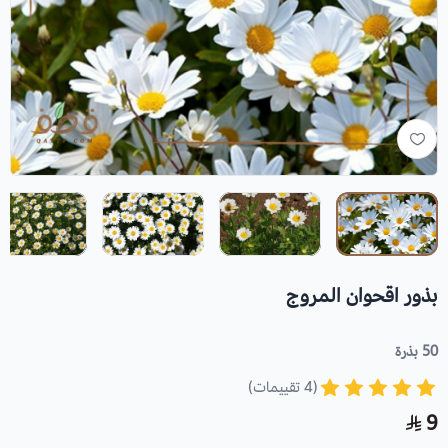
بذور اقحوان المروج
50 بذرة
(4 تقييمات)
9