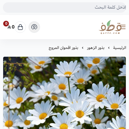
0
0
متجر قطف للبذور
الرئيسية
بذور الزهور
بذور اقحوان المروج