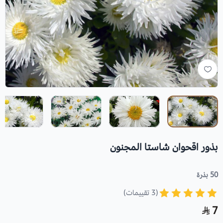
بذور اقحوان شاستا المجنون
50 بذرة
(3 تقييمات)
7