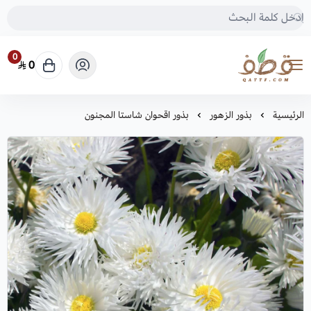
0
0
متجر قطف للبذور
الرئيسية
بذور الزهور
بذور اقحوان شاستا المجنون