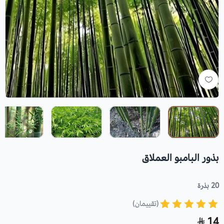
بذور البامبو العملاق
20 بذرة
(تقييمان)
14