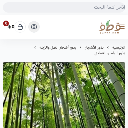
0
0
متجر قطف للبذور
الرئيسية
بذور الأشجار
بذور أشجار الظل والزينة
بذور البامبو العملاق