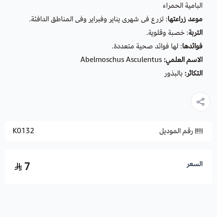
البامية الحمراء
موعد زراعتها
: تزرع فى شهرى يناير وفبراير وفى المناطق الدافئة.
التربة
: خصبة وقلوية.
فوائدها
: لها فوائد صحية متعددة.
الاسم العلمي:
Abelmoschus Asculentus
التكاثر:
بالبذور
رقم الموديل
K0132
السعر
7