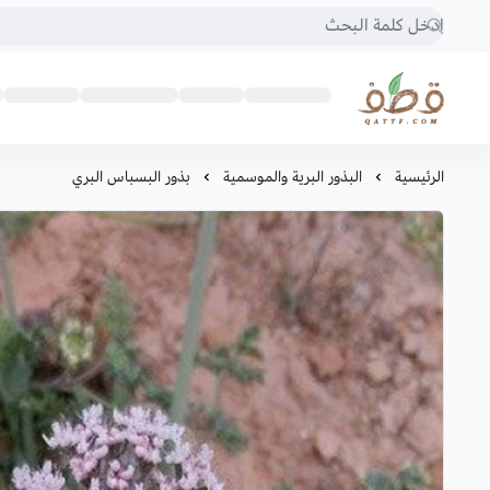
متجر قطف للبذور
الرئيسية
البذور البرية والموسمية
بذور البسباس البري