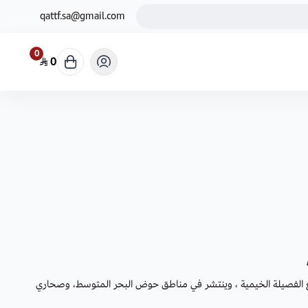
qattf.sa@gmail.com
0
0
بع الفصيلة الخيمية ، وينتشر في مناطق حوض البحر المتوسط، وصحاري