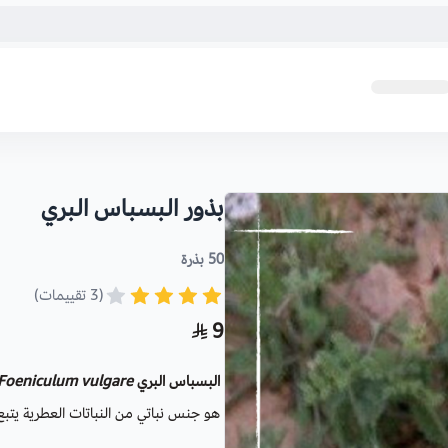
بذور البسباس البري
50 بذرة
(3 تقييمات)
9
البسباس البري
Foeniculum vulgare
هو جنس نباتي من النباتات العطرية يت
السعودية .