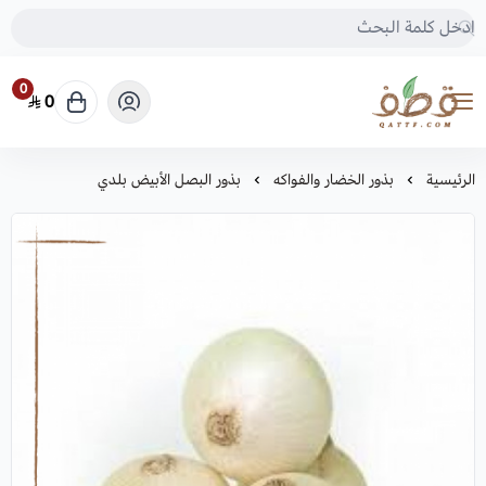
0
0
متجر قطف للبذور
الرئيسية
بذور الخضار والفواكه
بذور البصل الأبيض بلدي