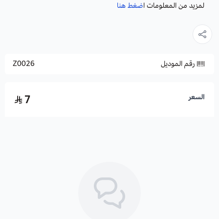
لمزيد من المعلومات ا
ضغط هنا
رقم الموديل
Z0026
السعر
7