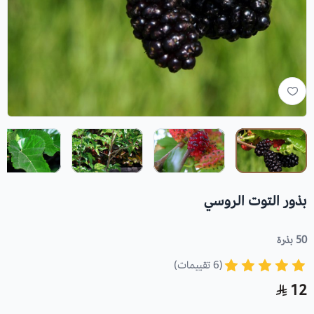
بذور التوت الروسي
50 بذرة
(6 تقييمات)
12