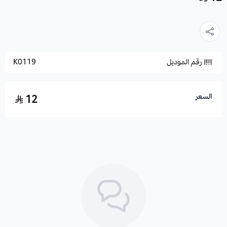
رقم الموديل
K0119
السعر
12