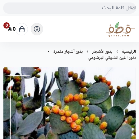
0
0
متجر قطف للبذور
الرئيسية
بذور الأشجار
بذور أشجار مثمرة
بذور التين الشوكي البرشومي