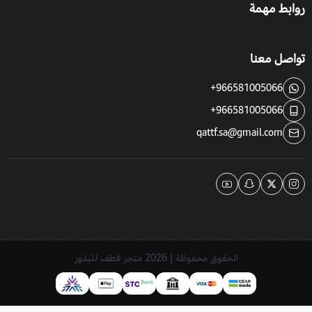
روابط مهمة
تواصل معنا
+966581005066
+966581005066
qattf.sa@gmail.com
الحقوق محفوظة | 2026
متجر قطف للبذور