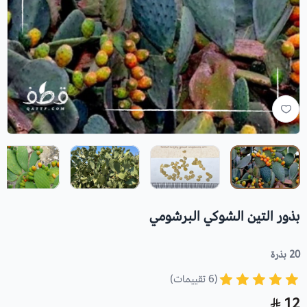
بذور التين الشوكي البرشومي
20 بذرة
(6 تقييمات)
12