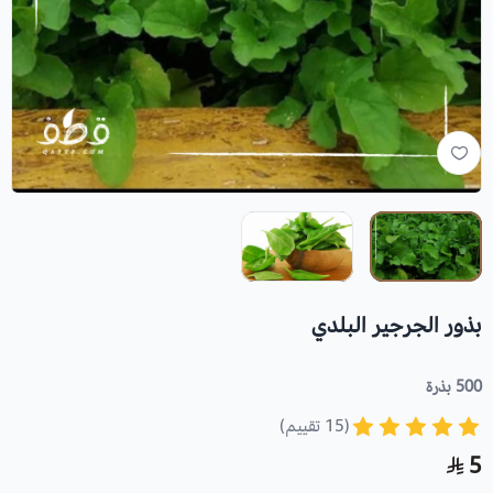
بذور الجرجير البلدي
500 بذرة
(15 تقييم)
5