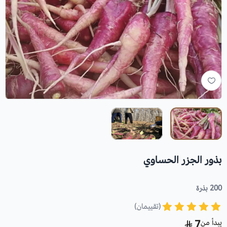
بذور الجزر الحساوي
200 بذرة
(تقييمان)
يبدأ من
7