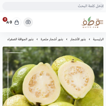
0
0
متجر قطف للبذور
الرئيسية
بذور الأشجار
بذور أشجار مثمرة
بذور الجوافة الصفراء