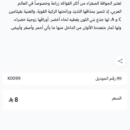
تعتبر الجوافة الصفراء من أكثر الفواكه زراعة وخصوصاً في العالم
العربي، إذ تتميز بمذاقها اللذيذ ورائحتها الزكية القوية، والغنية بفيتامين
C و A، لها جذع بني اللون يغطيه لحاء أخضر، أوراقها زوجية خضراء،
ولها ثمار متعددة الألوان من الداخل منها ما يأتي أحمر وأصفر وأبيض.
رقم الموديل
K0099
السعر
8