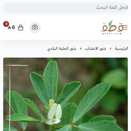
0
0
متجر قطف للبذور
الرئيسية
بذور الاعشاب
بذور الحلبة البلدي