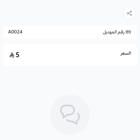
رقم الموديل
A0024
السعر
5