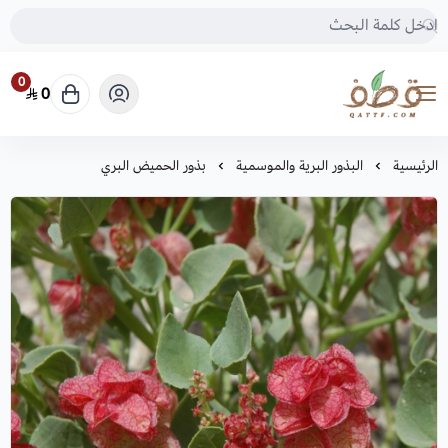
0
0
متجر قطف للبذور
الرئيسية
البذور البرية والموسمية
بذور الحميض البري