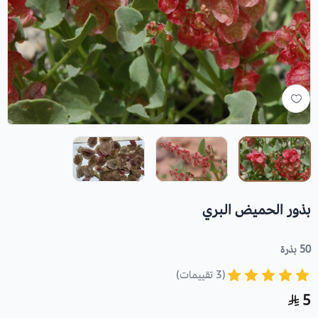
بذور الحميض البري
50 بذرة
(3 تقييمات)
5