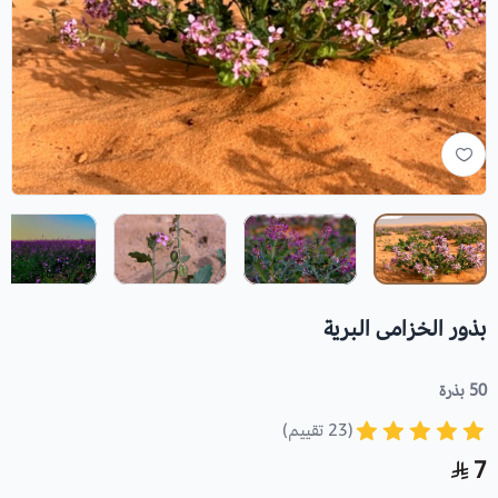
بذور الخزامى البرية
50 بذرة
(23 تقييم)
7