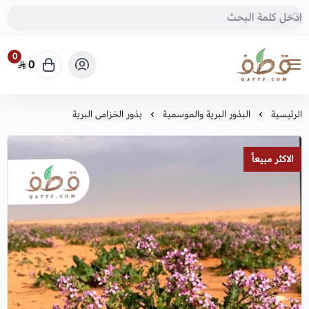
0
0
متجر قطف للبذور
الرئيسية
البذور البرية والموسمية
بذور الخزامى البرية
الاكثر مبيعاً