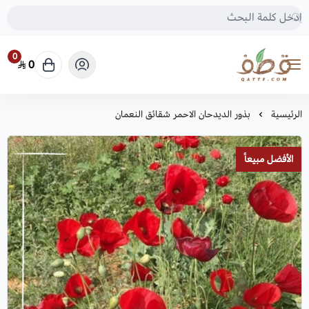
0
0
متجر قطف للبذور
الرئيسية
بذور الديدحان الاحمر شقائق النعمان
الأفضل مبيعاً