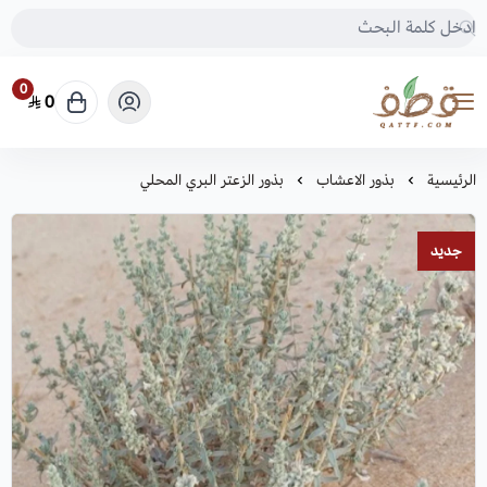
0
0
متجر قطف للبذور
الرئيسية
بذور الاعشاب
بذور الزعتر البري المحلي
جديد