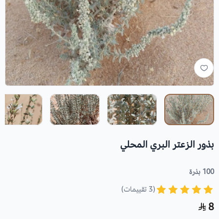
بذور الزعتر البري المحلي
100 بذرة
(3 تقييمات)
8