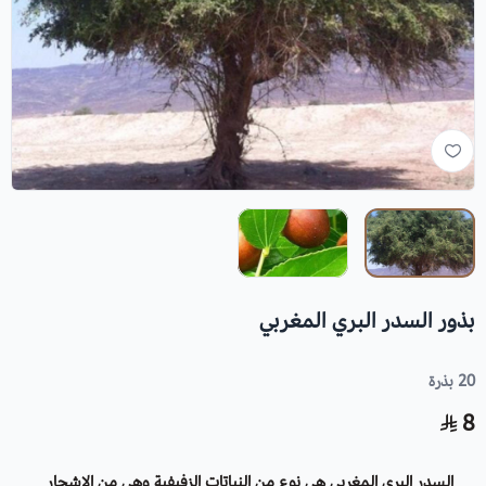
بذور السدر البري المغربي
20 بذرة
8
السدر البري المغربي هي نوع من النباتات الزفيفية وهي من الاشجار