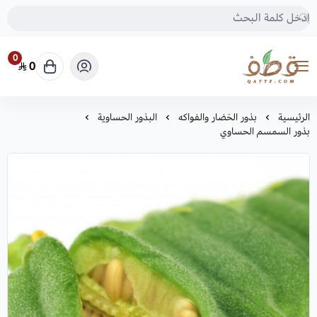
0
0
متجر قطف للبذور
الرئيسية
بذور الخضار والفواكه
البذور الحساوية
بذور السمسم الحساوي