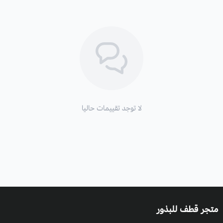
لا توجد تقييمات حاليا
متجر قطف للبذور