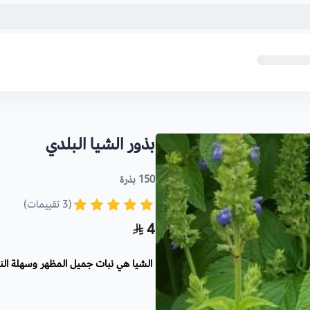
بذور الشيا البلدي
150 بذرة
(3 تقييمات)
4
الشيا هي نبات جميل المظهر وسهلة النم
الاسم العلمي:
Salvia hispanica