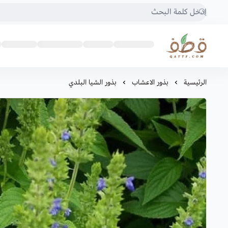
متجر قطف للبذور
الرئيسية
بذور الاعشاب
بذور الشيا البلدي