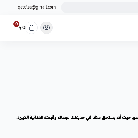
qattf.sa@gmail.com
0
0
و, حيث أنه يستحق مكانا في حديقتك لجماله وقيمته الغذائية الكبيرة.