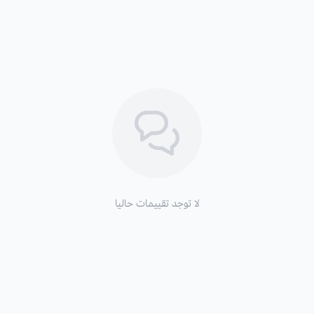
بالإضافة إلى ذلك ، لبذور الشيا ا
الدهون الثلاثية وزيادة الكوليسترول 
تقلل من اصابات الاوعية الدموية وا
بذور الشيا غنية بالألياف الغذائية ا
لتحقيق أقصى استفادة من بذور الش
الجيد من قبل الجسم.
الظروف البيئية:
التربة المفضلة للزراعة
: تحتاج إلى تربة
لا توجد تقييمات حاليا
الري
: تحتاج الى ري معتدل دون الافراط
التعرض:
يزرع نبات الشيا تحت أشعة الش
طريقة زراعة بذور الشيا
: يتم استنبات ب
اسابيع؛ كما أنه يمكن زراعتها في تربة ال