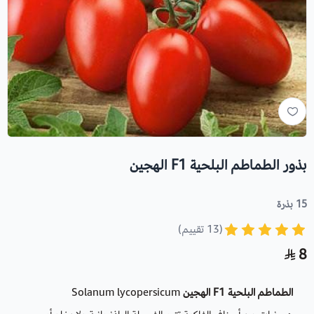
بذور الطماطم البلحية F1 الهجين
15 بذرة
(13 تقييم)
8
الطماطم البلحية F1 الهجين
Solanum lycopersicum