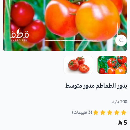
بذور الطماطم مدور متوسط
200 بذرة
(3 تقييمات)
5