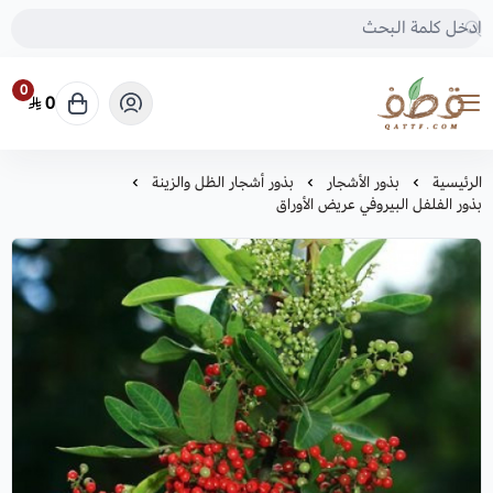
0
0
متجر قطف للبذور
الرئيسية
بذور الأشجار
بذور أشجار الظل والزينة
بذور الفلفل البيروفي عريض الأوراق