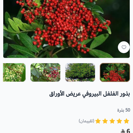
بذور الفلفل البيروفي عريض الأوراق
50 بذرة
(تقييمان)
6