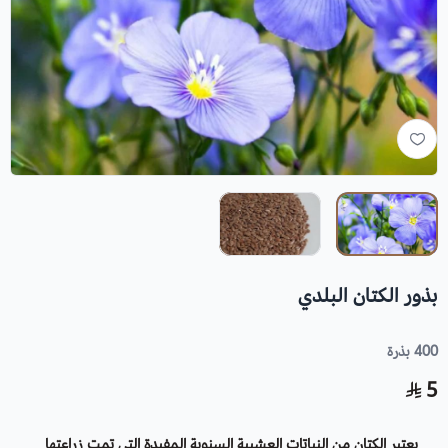
بذور الكتان البلدي
400 بذرة
5
يعتبر الكتان من النباتات العشبية السنوية المفيدة التي تمت زراعتها