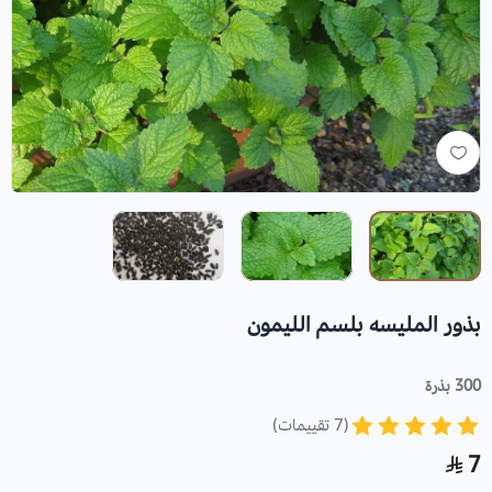
بذور المليسه بلسم الليمون
300 بذرة
(7 تقييمات)
7