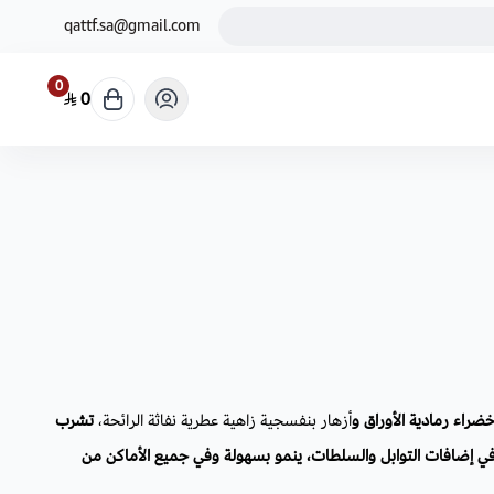
qattf.sa@gmail.com
0
0
ضراء رمادية الأوراق و
أزهار بنفسجية زاهية عطرية نفاثة الرائحة،
تشرب
في إضافات التوابل والسلطات، ينمو بسهولة وفي جميع الأماكن من
تستخدم اوراقه كطاردة للحشرات.