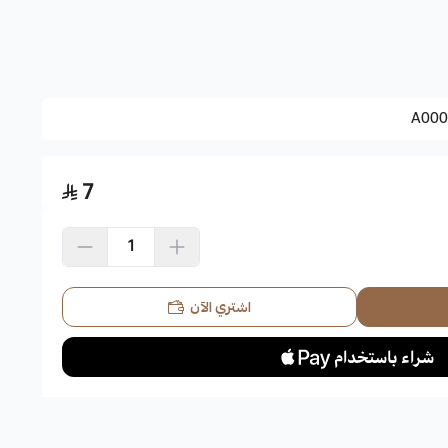
.
A000
7
 للتربة وجيدة التصريف.
اشتري الآن