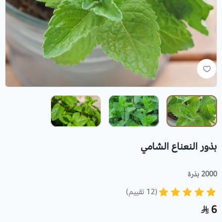
بذور النعناع الشامي
2000 بذرة
(12 تقييم)
6