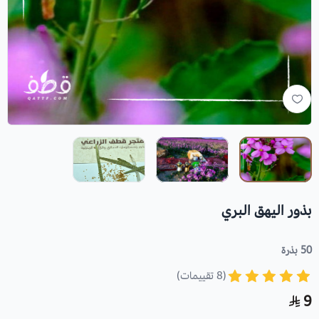
بذور اليهق البري
50 بذرة
(8 تقييمات)
9