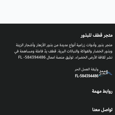
متجر قطف للبذور
متجر بذور وأدوات زراعية أنواع عديدة من بذور الأزهار وأشجار الزينة
وبذور الخضار والفواكة والنباتات البرية. قطف يدٌ فاعلة ومساهمة في
نشر ثقافة الأرض الخضراء. توثيق منصة اعمال 584394486- FL
وثيقة العمل الحر
FL-584394486
روابط مهمة
تواصل معنا