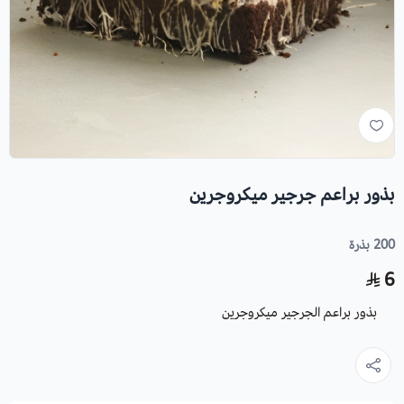
بذور براعم جرجير ميكروجرين
200 بذرة
6
بذور براعم الجرجير ميكروجرين