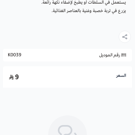
يستعمل في السلطات أو يطبخ لإضفاء نكهة رائعة.
يزرع في تربة خصبة وغنية بالعناصر الغذائية.
رقم الموديل
K0039
السعر
9