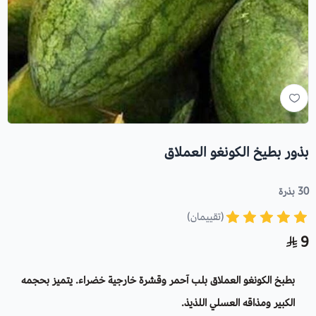
بذور بطيخ الكونغو العملاق
30 بذرة
(تقييمان)
9
بطبخ الكونغو العملاق بلب آحمر وقشرة خارجية خضراء. يتميز بحجمه
الكبير ومذاقه العسلي اللذيذ.