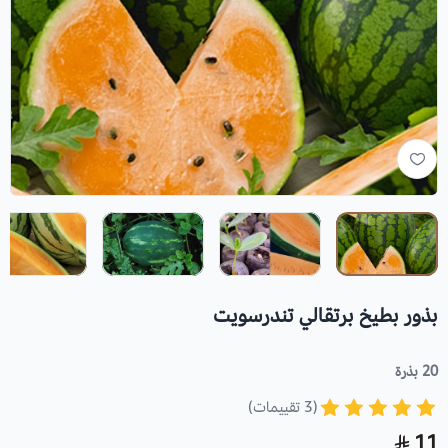
بذور بطيخ برتقالي تندرسويت
20 بذرة
(3 تقييمات)
11