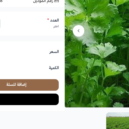
رقم الموديل
8
العدد
*
اختر
السعر
الكمية
إضافة للسلة