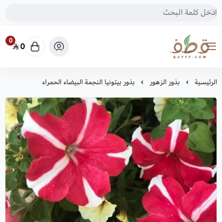
0
0
متجر قطف للبذور
الرئيسية
بذور الزهور
بذور بيتونيا النجمة البيضاء الحمراء