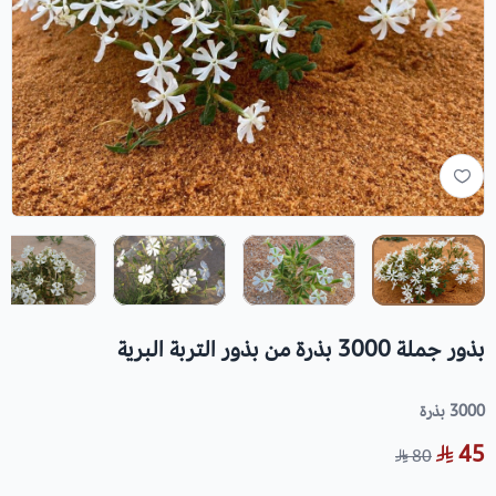
بذور جملة 3000 بذرة من بذور التربة البرية
3000 بذرة
45
80