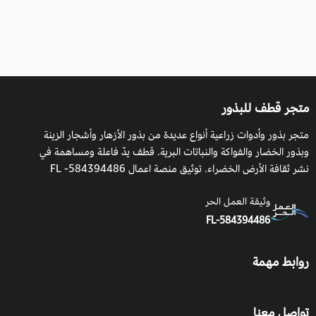
متجر قطف للبذور
متجر بذور وأدوات زراعية أنواع عديدة من بذور الأزهار وأشجار الزينة
وبذور الخضار والفواكة والنباتات البرية. قطف يدٌ فاعلة ومساهمة في
نشر ثقافة الأرض الخضراء. توثيق منصة اعمال 584394486- FL
وثيقة العمل الحر
FL-584394486
روابط مهمة
تواصل معنا