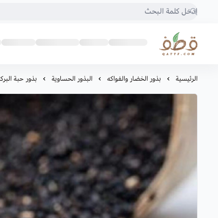
متجر قطف للبذور
الرئيسية
بذور الخضار والفواكه
البذور الحساوية
بذور حبة البرك