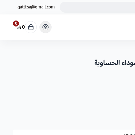
qattf.sa@gmail.com
0
0
سوداء الحساوية