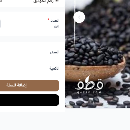
رقم الموديل
5
العدد
*
اختر
السعر
الكمية
إضافة للسلة