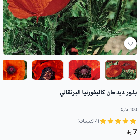
بذور ديدحان كاليفورنيا البرتقالي
100 بذرة
(4 تقييمات)
7