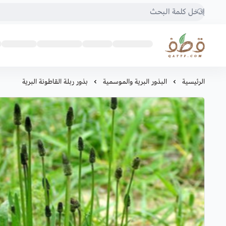
متجر قطف للبذور
الرئيسية
البذور البرية والموسمية
بذور ربلة القاطونة البرية