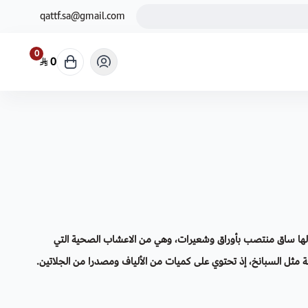
qattf.sa@gmail.com
0
0
ة،لها ساق منتصب بأوراق وشعيرات، وهي من الاعشاب الصحية التي
ثل السبانخ، إذ تحتوي على كميات من الألياف ومصدرا من الجلاتين.