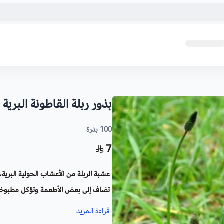
بذور ربلة القاطونة البرية
100 بذرة
7
عشبة الربلة من الأعشاب الحولية البري
تضاف إلى بعض الأطعمة وتؤكل مطبوخة م
كما تستخدم علفاً للحيوانات.
قراءة المزيد