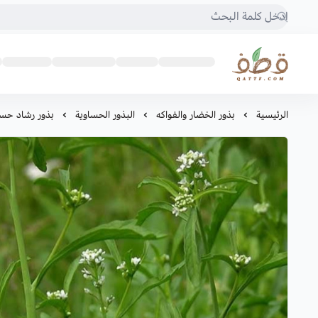
متجر قطف للبذور
الرئيسية
بذور الخضار والفواكه
البذور الحساوية
بذور رشاد حس