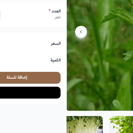
العدد
*
اختر
السعر
الكمية
إضافة للسلة