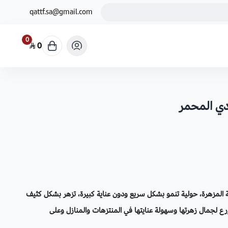
qattf.sa@gmail.com
0
0
دي المحمر
 المزهرة، حولية تنمو بشكل سريع ودون عناية كبيرة، تزهر بشكل كثيف
رع لجمال زهرتها وسهولة عنايتها في المنتزهات والمنازل وعلى