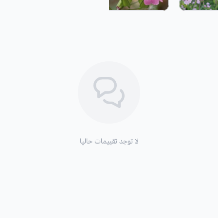
التربة:
خفيفة رملية، أو متوسطة أو ثقيل
طريقة السقي
: تسقى بشكل منتظم.
التعرض للشمس
: تحتاج إلى التعرض ا
التكاثر:
بالبذور.
لا توجد تقييمات حاليا