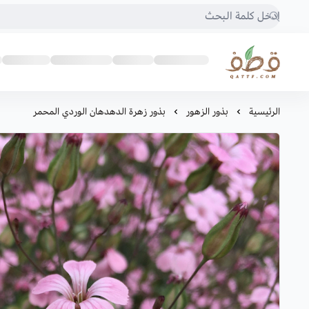
متجر قطف للبذور
الرئيسية
بذور الزهور
بذور زهرة الدهدهان الوردي المحمر