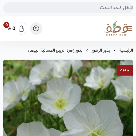
0
0
متجر قطف للبذور
الرئيسية
بذور الزهور
بذور زهرة الربيع المسائية البيضاء
جديد