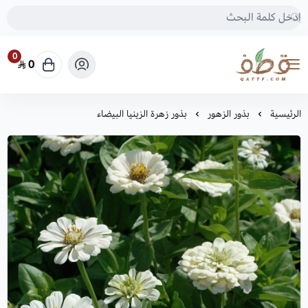
0
0
متجر قطف للبذور
الرئيسية
بذور الزهور
بذور زهرة الزينيا البيضاء