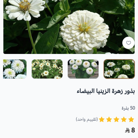
بذور زهرة الزينيا البيضاء
50 بذرة
(تقييم واحد)
8