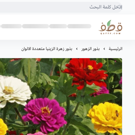
متجر قطف للبذور
الرئيسية
بذور الزهور
بذور زهرة الزينيا متعددة الالوان