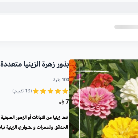
بذور زهرة الزينيا متعددة ا
100 بذرة
(13 تقييم)
7
تعد زينيا من النباتات أو الزهور الصيفية
الحدائق والممرات والشوارع، الزينية نبا
الباستيل.