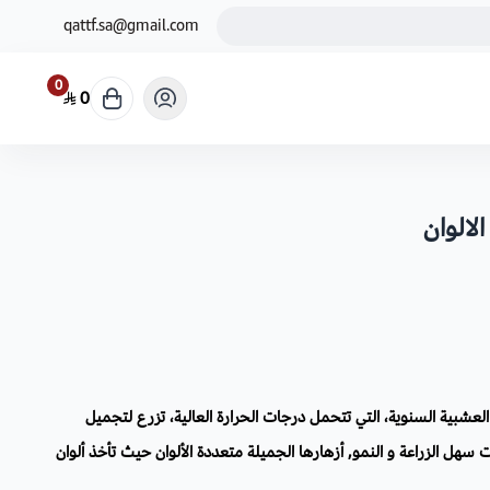
qattf.sa@gmail.com
0
0
لالوان
 العشبية السنوية، التي تتحمل درجات الحرارة العالية، تزرع لتجميل
ت سهل الزراعة و النمو, أزهارها الجميلة متعددة الألوان حيث تأخذ ألوان