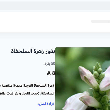
بذور زهرة السلحفاة
50 بذرة
8
زهرة السلحفاة الفريدة معمرة منتصبة م
السلحفاة، تجذب النحل والفراشات والطيو
قراءة المزيد
الاسم العلمي:
Chelone glabra