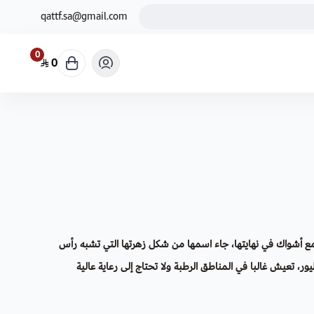
qattf.sa@gmail.com
0
0
ع أشواك في نهايتها، جاء اسمها من شكل زهرتها التي تشبه رأس
ر، تعيش غالبا في المناطق الرطبة ولا تحتاج إلى رعاية عالية