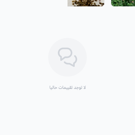
التكاثر
: بالبذور أو بالتقسيم.
لا توجد تقييمات حاليا