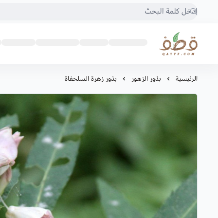
متجر قطف للبذور
الرئيسية
بذور الزهور
بذور زهرة السلحفاة